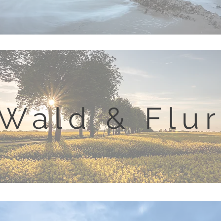
Wald & Flu