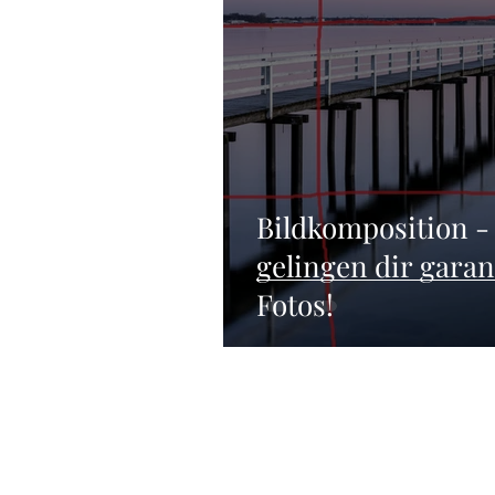
Bildkomposition - 
gelingen dir garan
Fotos!