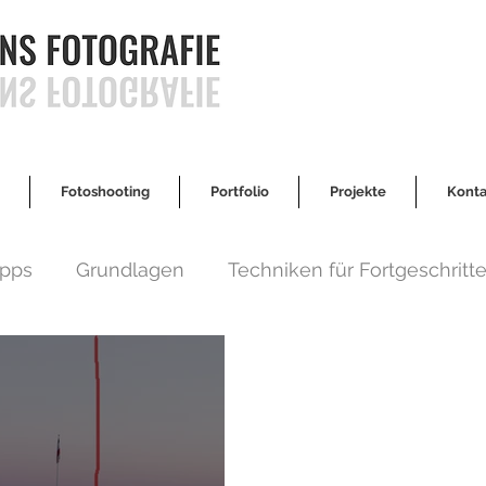
Fotoshooting
Portfolio
Projekte
Konta
ipps
Grundlagen
Techniken für Fortgeschritt
ehlungen
Fotoshooting
Reiseberichte